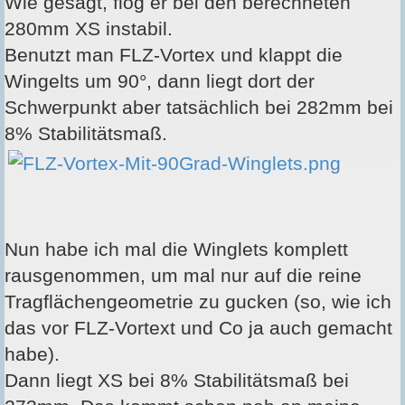
Wie gesagt, flog er bei den berechneten
280mm XS instabil.
Benutzt man FLZ-Vortex und klappt die
Wingelts um 90°, dann liegt dort der
Schwerpunkt aber tatsächlich bei 282mm bei
8% Stabilitätsmaß.
Nun habe ich mal die Winglets komplett
rausgenommen, um mal nur auf die reine
Tragflächengeometrie zu gucken (so, wie ich
das vor FLZ-Vortext und Co ja auch gemacht
habe).
Dann liegt XS bei 8% Stabilitätsmaß bei