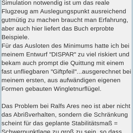
Simulation notwendig ist um das reale
Flugzeug am Auslegungspunkt ausreichend
gutmütig zu machen braucht man Erfahrung,
aber auch hier liefert das Buch erprobte
Beispiele.
Für das Ausloten des Minimums hatte ich bei
meinem Entwurf "DISPAR" zu viel riskiert und
bekam auch prompt die Quittung mit einem
fast unfliegbaren "Giftpfeil"...ausgerechnet bei
meinem ersten, aus aufwändigen eigenen
Formen gebauten Wingletnurflügel.
Das Problem bei Ralfs Ares neo ist aber nicht
das Abrißverhalten, sondern die Schränkung
scheint für das geplante Stabilitätsmaß =
Schwerpunktlage zu groß zu sein, so dass