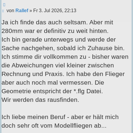
Zitieren
Beitrag
von
Rallef
»
Fr 3. Jul 2026, 22:13
Ja ich finde das auch seltsam. Aber mit
280mm war er definitiv zu weit hinten.
Ich bin gerade unterwegs und werde der
Sache nachgehen, sobald ich Zuhause bin.
Ich stimme dir vollkommen zu - bisher waren
die Abweichungen viel kleiner zwischen
Rechnung und Praxis. Ich habe den Flieger
aber auch noch mal vermessen. Die
Geometrie entspricht der *.flg Datei.
Wir werden das rausfinden.
Ich liebe meinen Beruf - aber er hält mich
doch sehr oft vom Modellfliegen ab...