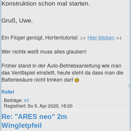
Konstruktion schon mal starten.
Gruß, Uwe.
Ein Flügel genügt, Hortentutorial: >>
Hier klicken
<<
Wer nichts weiß muss alles glauben!
Früher stand in der Auto-Betriebsanleitung wie man
das Ventilspiel einstellt, heute steht da dass man die
Batteriesäure nicht trinken darf
Rallef
Beiträge:
43
Registriert:
So 5. Apr 2020, 18:20
Re: "ARES neo" 2m
Wingletpfeil