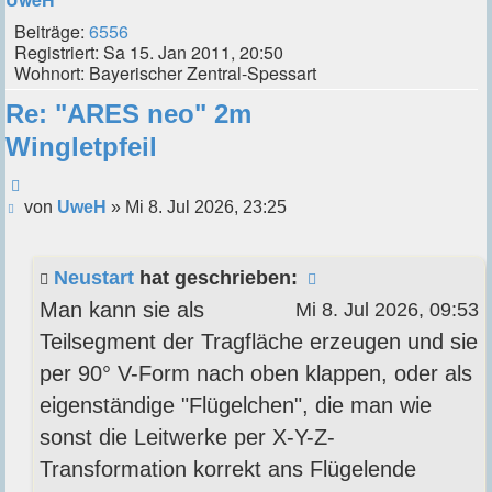
Beiträge:
6556
Registriert:
Sa 15. Jan 2011, 20:50
Wohnort:
Bayerischer Zentral-Spessart
Re: "ARES neo" 2m
Wingletpfeil
Zitieren
Beitrag
von
UweH
»
Mi 8. Jul 2026, 23:25
Neustart
hat geschrieben:
Man kann sie als
Mi 8. Jul 2026, 09:53
Teilsegment der Tragfläche erzeugen und sie
per 90° V-Form nach oben klappen, oder als
eigenständige "Flügelchen", die man wie
sonst die Leitwerke per X-Y-Z-
Transformation korrekt ans Flügelende