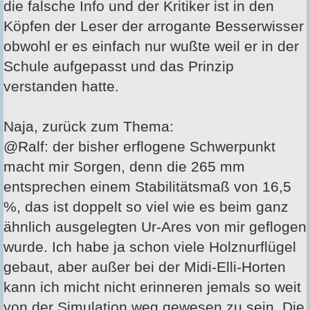
die falsche Info und der Kritiker ist in den
Köpfen der Leser der arrogante Besserwisser
obwohl er es einfach nur wußte weil er in der
Schule aufgepasst und das Prinzip
verstanden hatte.
Naja, zurück zum Thema:
@Ralf: der bisher erflogene Schwerpunkt
macht mir Sorgen, denn die 265 mm
entsprechen einem Stabilitätsmaß von 16,5
%, das ist doppelt so viel wie es beim ganz
ähnlich ausgelegten Ur-Ares von mir geflogen
wurde. Ich habe ja schon viele Holznurflügel
gebaut, aber außer bei der Midi-Elli-Horten
kann ich micht nicht erinneren jemals so weit
von der Simulation weg gewesen zu sein. Die