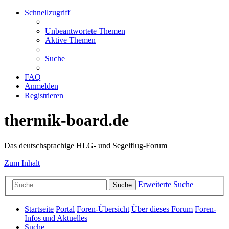
Schnellzugriff
Unbeantwortete Themen
Aktive Themen
Suche
FAQ
Anmelden
Registrieren
thermik-board.de
Das deutschsprachige HLG- und Segelflug-Forum
Zum Inhalt
Erweiterte Suche
Suche
Startseite
Portal
Foren-Übersicht
Über dieses Forum
Foren-
Infos und Aktuelles
Suche