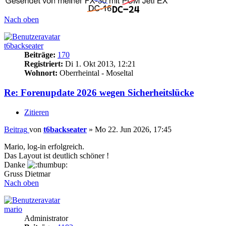
Nach oben
t6backseater
Beiträge:
170
Registriert:
Di 1. Okt 2013, 12:21
Wohnort:
Oberrheintal - Moseltal
Re: Forenupdate 2026 wegen Sicherheitslücke
Zitieren
Beitrag
von
t6backseater
»
Mo 22. Jun 2026, 17:45
Mario, log-in erfolgreich.
Das Layout ist deutlich schöner !
Danke
Gruss Dietmar
Nach oben
mario
Administrator