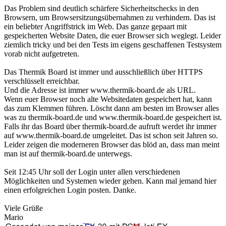
Das Problem sind deutlich schärfere Sicherheitschecks in den
Browsern, um Browsersitzungsübernahmen zu verhindern. Das ist
ein beliebter Angriffstrick im Web. Das ganze gepaart mit
gespeicherten Website Daten, die euer Browser sich weglegt. Leider
ziemlich tricky und bei den Tests im eigens geschaffenen Testsystem
vorab nicht aufgetreten.
Das Thermik Board ist immer und ausschließlich über HTTPS
verschlüsselt erreichbar.
Und die Adresse ist immer www.thermik-board.de als URL.
Wenn euer Browser noch alte Websitedaten gespeichert hat, kann
das zum Klemmen führen. Löscht dann am besten im Browser alles
was zu thermik-board.de und www.thermik-board.de gespeichert ist.
Falls ihr das Board über thermik-board.de aufruft werdet ihr immer
auf www.thermik-board.de umgeleitet. Das ist schon seit Jahren so.
Leider zeigen die moderneren Browser das blöd an, dass man meint
man ist auf thermik-board.de unterwegs.
Seit 12:45 Uhr soll der Login unter allen verschiedenen
Möglichkeiten und Systemen wieder gehen. Kann mal jemand hier
einen erfolgreichen Login posten. Danke.
Viele Grüße
Mario