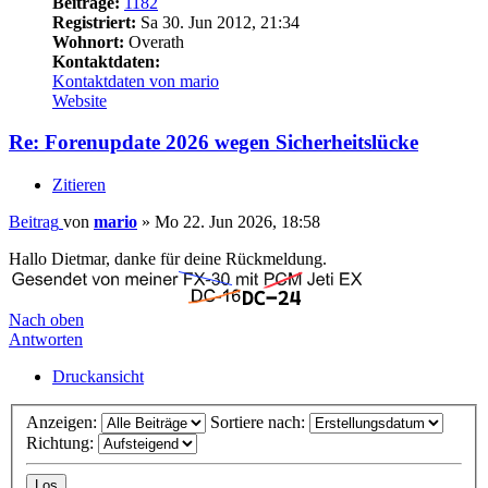
Beiträge:
1182
Registriert:
Sa 30. Jun 2012, 21:34
Wohnort:
Overath
Kontaktdaten:
Kontaktdaten von mario
Website
Re: Forenupdate 2026 wegen Sicherheitslücke
Zitieren
Beitrag
von
mario
»
Mo 22. Jun 2026, 18:58
Hallo Dietmar, danke für deine Rückmeldung.
Nach oben
Antworten
Druckansicht
Anzeigen:
Sortiere nach:
Richtung: