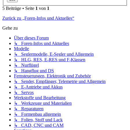
5 Beiträge • Seite
1
von
1
Zurück zu „Foren-Infos und Aktuelles“
Gehe zu
Über dieses Forum
↳ Foren-Infos und Aktuelles
Modelle
↳ Seglermodelle, E-Segler und Allgemein
↳ HLG, RES, E-RES und F-Klassen
↳ Nurflügel
↳ Hangflug und DS
Fernsteuerungen, Elektronik und Zubehör
↳ Sender, Empfänger, Telemetrie und Allgemein
↳ E-Antriebe und Akkus
↳ Servos
Werkstoffe und Bearbeitung
↳ Werkzeuge und Materialien
↳ Reparaturen
↳ Formenbau allgemein
↳ Folien, Stoff und Lack
↳ CAD, CNC und CAM