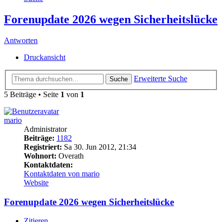
Forenupdate 2026 wegen Sicherheitslücke
Antworten
Druckansicht
Erweiterte Suche
Suche
5 Beiträge • Seite
1
von
1
mario
Administrator
Beiträge:
1182
Registriert:
Sa 30. Jun 2012, 21:34
Wohnort:
Overath
Kontaktdaten:
Kontaktdaten von mario
Website
Forenupdate 2026 wegen Sicherheitslücke
Zitieren