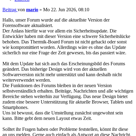
Beitrag
von
mario
»
Mo 22. Jun 2026, 08:10
Hallo, unser Forum wurde auf die aktuellste Version der
Forensoftware aktualisiert.
Der Anlass hierfür war vor allem ein Sicherheitsupdate. Die
Entwickler haben mit dieser Version eine schwere Sicherheitslücke
behoben. Das Thermik-Board Forum ist nicht gehackt oder sonst
wie kompromittiert worden. Allerdings wäre es ohne das Update
sicherlich nur eine Frage der Zeit gewesen, bis das passiert wäre.
Mit dem Update hat sich auch das Erscheinungsbild des Forums
geändert. Das bisherige Design wird von der aktuellen
Softwareversion nicht mehr unterstützt und kann deshalb nicht
weiterverwendet werden.
Die Funktionen des Forums bleiben in der neuen Version
selbstverständlich erhalten. Beiträge, Nachrichten und alle wichtigen
Bereiche stehen weiterhin zur Verfügung. Das neue Design bietet
zudem eine bessere Unterstützung für aktuelle Browser, Tablets und
Smartphones.
Uns ist bewusst, dass die Umstellung zunächst ungewohnt sein
kann. Bitte gebt dem neuen Layout etwas Zeit.
Solltet ihr Fragen haben oder Probleme feststellen, könnt ihr diese
an uns melden. Gerne auch einfach als Antwort an diese Nachricht.