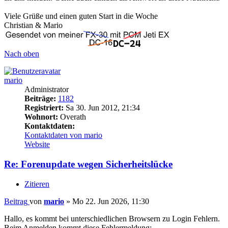
Viele Grüße und einen guten Start in die Woche
Christian & Mario
Nach oben
mario
Administrator
Beiträge:
1182
Registriert:
Sa 30. Jun 2012, 21:34
Wohnort:
Overath
Kontaktdaten:
Kontaktdaten von mario
Website
Re: Forenupdate wegen Sicherheitslücke
Zitieren
Beitrag
von
mario
»
Mo 22. Jun 2026, 11:30
Hallo, es kommt bei unterschiedlichen Browsern zu Login Fehlern.
Beim Anmelden kommt diese Fehlermeldung: