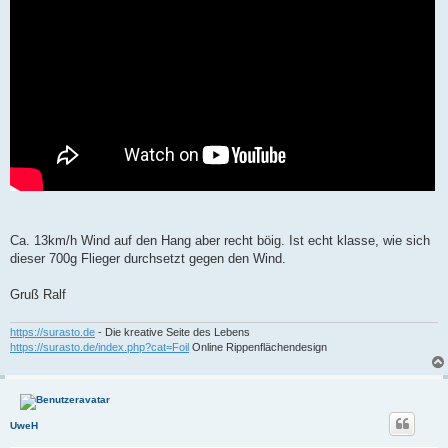
Ca. 13km/h Wind auf den Hang aber recht böig. Ist echt klasse, wie sich
dieser 700g Flieger durchsetzt gegen den Wind.
Gruß Ralf
https://surasto.de
- Die kreative Seite des Lebens
https://surasto.de/index.php?cat=Foil
Online Rippenflächendesign
UweH