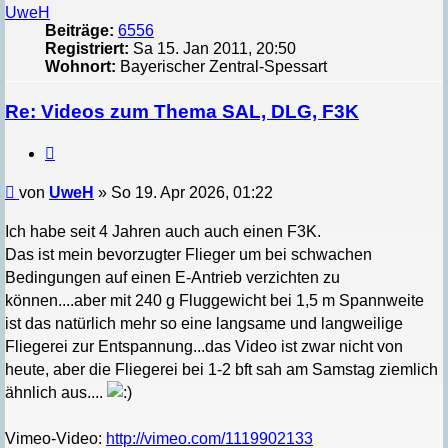
UweH
Beiträge:
6556
Registriert:
Sa 15. Jan 2011, 20:50
Wohnort:
Bayerischer Zentral-Spessart
Re: Videos zum Thema SAL, DLG, F3K
Zitieren
Beitrag
von
UweH
»
So 19. Apr 2026, 01:22
Ich habe seit 4 Jahren auch auch einen F3K.
Das ist mein bevorzugter Flieger um bei schwachen
Bedingungen auf einen E-Antrieb verzichten zu
können....aber mit 240 g Fluggewicht bei 1,5 m Spannweite
ist das natürlich mehr so eine langsame und langweilige
Fliegerei zur Entspannung...das Video ist zwar nicht von
heute, aber die Fliegerei bei 1-2 bft sah am Samstag ziemlich
ähnlich aus....
Vimeo-Video:
http://vimeo.com/1119902133