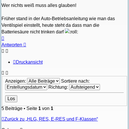
Wer nichts weiß muss alles glauben!
Früher stand in der Auto-Betriebsanleitung wie man das
Ventilspiel einstellt, heute steht da dass man die
Batteriesäure nicht trinken darf
Nach
oben
Antworten
Druckansicht
Anzeigen:
Sortiere nach:
Richtung:
5 Beiträge • Seite
1
von
1
Zurück zu „HLG, RES, E-RES und F-Klassen“