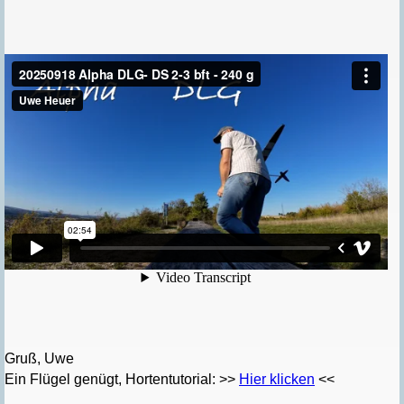
Gruß, Uwe
Ein Flügel genügt, Hortentutorial: >>
Hier klicken
<<