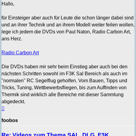
Hallo,
für Einsteiger aber auch für Leute die schon länger dabei sind
und an ihrer Technik und an ihrem Modell weiter feilen wollen,
lege ich jedem die DVDs von Paul Naton, Radio Carbon Art,
ans Herz.
Radio Carbon Art
Die DVDs haben mir sehr beim Einstieg aber auch bei den
nächsten Schritten sowohl im F3K Sal Bereich als auch im
"normalen" RC Segelflug geholfen. Vom Bauen, Tipps und
Tricks, Tuning, Wettbewerbsfliegen, bis zum Auffinden von
Thermik sind wirklich alle Bereiche mit dieser Sammlung
abgedeckt.
Nach
oben
foobos
Re: Videos zum Thema SAL, DLG, F3K