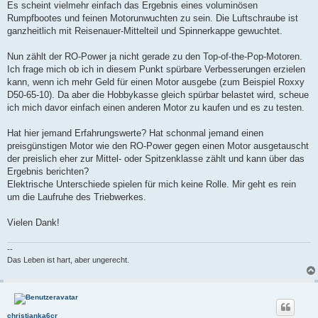
Es scheint vielmehr einfach das Ergebnis eines voluminösen
Rumpfbootes und feinen Motorunwuchten zu sein. Die Luftschraube ist
ganzheitlich mit Reisenauer-Mittelteil und Spinnerkappe gewuchtet.
Nun zählt der RO-Power ja nicht gerade zu den Top-of-the-Pop-Motoren.
Ich frage mich ob ich in diesem Punkt spürbare Verbesserungen erzielen
kann, wenn ich mehr Geld für einen Motor ausgebe (zum Beispiel Roxxy
D50-65-10). Da aber die Hobbykasse gleich spürbar belastet wird, scheue
ich mich davor einfach einen anderen Motor zu kaufen und es zu testen.
Hat hier jemand Erfahrungswerte? Hat schonmal jemand einen
preisgünstigen Motor wie den RO-Power gegen einen Motor ausgetauscht
der preislich eher zur Mittel- oder Spitzenklasse zählt und kann über das
Ergebnis berichten?
Elektrische Unterschiede spielen für mich keine Rolle. Mir geht es rein
um die Laufruhe des Triebwerkes.
Vielen Dank!
--
Das Leben ist hart, aber ungerecht.
christianka6cr