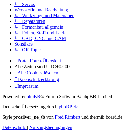
↳ Servos
Werkstoffe und Bearbeitung
↳ Werkzeuge und Materialien
↳ Reparaturen
↳ Formenbau allgemein
↳ Folien, Stoff und Lack
↳ CAD, CNC und CAM
Sonstiges
↳ Off Topic
Portal
Foren-Übersicht
Alle Zeiten sind
UTC+02:00
Alle Cookies löschen
Datenschutzerklärung
Impressum
Powered by
phpBB
® Forum Software © phpBB Limited
Deutsche Übersetzung durch
phpBB.de
Style
prosilver_ne_tb
von
Fred Rimbert
und thermik-board.de
Datenschutz
|
Nutzungsbedingungen