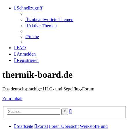
Schnellzugriff
Unbeantwortete Themen
Aktive Themen
Suche
FAQ
Anmelden
Registrieren
thermik-board.de
Das deutschsprachige HLG- und Segelflug-Forum
Zum Inhalt
Erweiterte
Suche
Suche
Startseite
Portal
Foren-Übersicht
Werkstoffe und