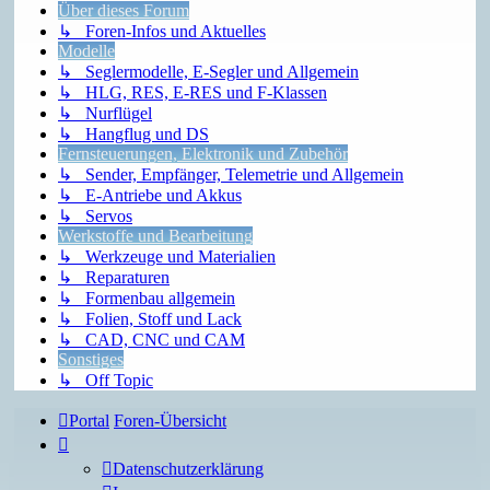
Über dieses Forum
↳ Foren-Infos und Aktuelles
Modelle
↳ Seglermodelle, E-Segler und Allgemein
↳ HLG, RES, E-RES und F-Klassen
↳ Nurflügel
↳ Hangflug und DS
Fernsteuerungen, Elektronik und Zubehör
↳ Sender, Empfänger, Telemetrie und Allgemein
↳ E-Antriebe und Akkus
↳ Servos
Werkstoffe und Bearbeitung
↳ Werkzeuge und Materialien
↳ Reparaturen
↳ Formenbau allgemein
↳ Folien, Stoff und Lack
↳ CAD, CNC und CAM
Sonstiges
↳ Off Topic
Portal
Foren-Übersicht
Datenschutzerklärung