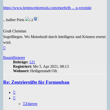
https://www.heimwerkertools.com/moebelb ... u-verzinkt
...halber Preis
Gruß Christian
Segelfliegen. Wo Motorkraft durch Intelligenz und Können ersetzt
wird.
Nach
oben
Baumflüsterer
Beiträge:
121
Registriert:
Mo 5. Apr 2021, 08:13
Wohnort:
Heiligenstadt Ofr.
Re: Zentrierstifte für Formenbau
Zitieren
Zitieren