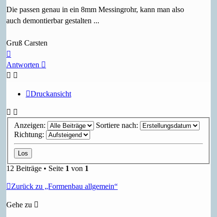
Die passen genau in ein 8mm Messingrohr, kann man also
auch demontierbar gestalten ...
Gruß Carsten
Nach
oben
Antworten
Druckansicht
Anzeigen:
Sortiere nach:
Richtung:
12 Beiträge • Seite
1
von
1
Zurück zu „Formenbau allgemein“
Gehe zu