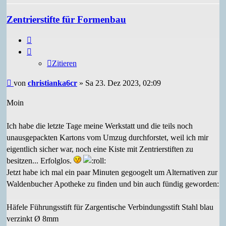
christianka6cr
Zentrierstifte für Formenbau
Zitieren
Zitieren
Beitrag
von
christianka6cr
»
Sa 23. Dez 2023, 02:09
Moin
Ich habe die letzte Tage meine Werkstatt und die teils noch
unausgepackten Kartons vom Umzug durchforstet, weil ich mir
eigentlich sicher war, noch eine Kiste mit Zentrierstiften zu
besitzen... Erfolglos.
Jetzt habe ich mal ein paar Minuten gegoogelt um Alternativen zur
Waldenbucher Apotheke zu finden und bin auch fündig geworden:
Häfele Führungsstift für Zargentische Verbindungsstift Stahl blau
verzinkt Ø 8mm