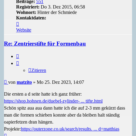
Beiträge:
551
Registriert:
Do 3. Dez 2015, 06:58
Wohnort:
Hinter der Schmiede
Kontaktdaten:
Kontaktdaten
von
Website
matzito
Re: Zentrierstifte für Formenbau
Zitieren
Zitieren
Beitrag
von
matzito
»
Mo 25. Dez 2023, 14:07
Die ersten a d seite hatte ich ganz früher:
https://shop.hohnen.de/duebel-zylinder- ... tifte.html
Schön spitz aua aua dann hatte ich die auf 2-3 mm gekürzt dass
man die formen schieben konnte aber da bleiben halt ständig
oapierfetzen dran hängen.
Projekte:
https://outerzone.co.uk/search/results. ... d=matthias
Nach