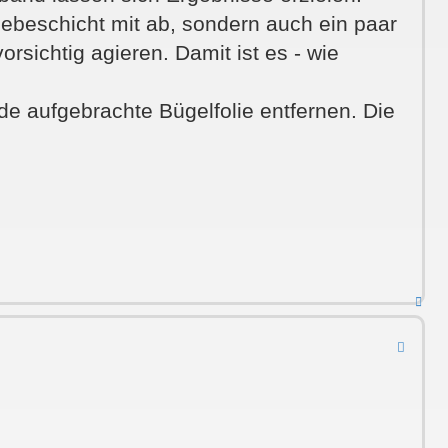
lebeschicht mit ab, sondern auch ein paar
rsichtig agieren. Damit ist es - wie
rade aufgebrachte Bügelfolie entfernen. Die
Nac
obe