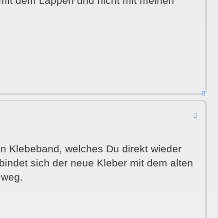
 mit dem Lappen und nicht mit meinen
Nac
obe
n Klebeband, welches Du direkt wieder
bindet sich der neue Kleber mit dem alten
 weg.