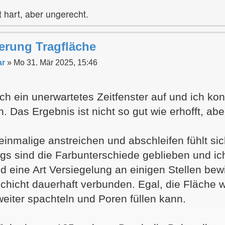
 hart, aber ungerecht.
erung Tragfläche
ar
»
Mo 31. Mär 2025, 15:46
ich ein unerwartetes Zeitfenster auf und ich k
. Das Ergebnis ist nicht so gut wie erhofft, abe
inmalige anstreichen und abschleifen fühlt sic
ings sind die Farbunterschiede geblieben und 
d eine Art Versiegelung an einigen Stellen bewir
chicht dauerhaft verbunden. Egal, die Fläche w
weiter spachteln und Poren füllen kann.