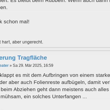
iert. Es bleibt beim Rubbeln. Wenn auch dann
en.
k schon mal!
 hart, aber ungerecht.
erung Tragfläche
eater
»
Sa 29. Mär 2025, 16:59
lappt es mit dem Aufbringen von einem starke
oder aber auch Folienreste aufbügeln, damit ver
 beim Abziehen geht dann meistens auch alles
r mühsam, ein solches Unterfangen ...