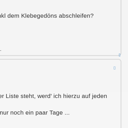
inkl dem Klebegedöns abschleifen?
.
Nac
obe
 Liste steht, werd' ich hierzu auf jeden
ur noch ein paar Tage ...