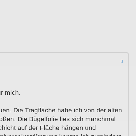
ür mich.
uen. Die Tragfläche habe ich von der alten
toßen. Die Bügelfolie lies sich manchmal
chicht auf der Fläche hängen und