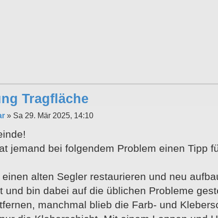
ng Tragfläche
ar
»
Sa 29. Mär 2025, 14:10
inde!
 hat jemand bei folgendem Problem einen Tipp f
 einen alten Segler restaurieren und neu aufba
it und bin dabei auf die üblichen Probleme ges
tfernen, manchmal blieb die Farb- und Klebers