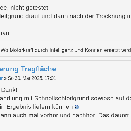
dee, nicht getestet:
leifgrund drauf und dann nach der Trocknung 
tian
 Wo Motorkraft durch Intelligenz und Können ersetzt wird
erung Tragfläche
ar
»
So 30. Mär 2025, 17:01
n Dank!
ndlung mit Schnellschleifgrund sowieso auf der
ein Ergebnis liefern können
dann auch mal vorher und nachher. Das dauert n