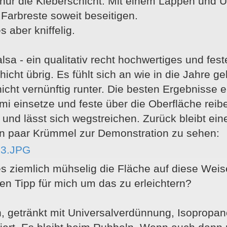
ur die Kleberschicht. Mit einem Lappen und U
 Farbreste soweit beseitigen.
s aber kniffelig.
sa - ein qualitativ recht hochwertiges und festes
chicht übrig. Es fühlt sich an wie in die Jah
nicht vernünftig runter. Die besten Ergebnisse 
i einsetze und feste über die Oberfläche rei
nd lässt sich wegstreichen. Zurück bleibt ein
ein paar Krümmel zur Demonstration zu sehen:
s ziemlich mühselig die Fläche auf diese Wei
en Tipp für mich um das zu erleichtern?
, getränkt mit Universalverdünnung, Isopropano