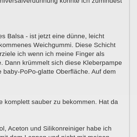
niversalverdünnung konnte ich zumindest
 Balsa - ist jetzt eine dünne, leicht
re gekommenes Weichgummi. Diese Schicht
erziele ich wenn ich meine Finger als
be. Dann krümmelt sich diese Kleberpampe
e baby-PoPo-glatte Oberfläche. Auf dem
se komplett sauber zu bekommen. Hat da
l, Aceton und Silikonreiniger habe ich