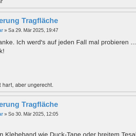
ar
erung Tragfläche
ar
»
Sa 29. Mär 2025, 19:47
ke. Ich werd's auf jeden Fall mal probieren ..
k!
 hart, aber ungerecht.
erung Tragfläche
ar
»
So 30. Mär 2025, 12:05
gen Klebeband wie Duck-Tape oder breitem Tesa