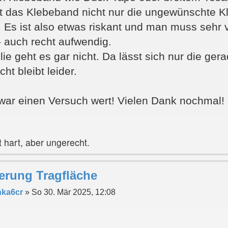
ht das Klebeband nicht nur die ungewünschte K
 Es ist also etwas riskant und man muss sehr vo
- auch recht aufwendig.
lie geht es gar nicht. Da lässt sich nur die ge
t bleibt leider.
 war einen Versuch wert! Vielen Dank nochmal!
 hart, aber ungerecht.
erung Tragfläche
nka6cr
»
So 30. Mär 2025, 12:08