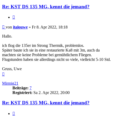
Re: KST DS 135 MG, kennt die jemand?
Zitieren
Beitrag
von
italouwe
»
Fr 8. Apr 2022, 18:18
Hallo.
ich flog die 135er im Strong Thermik, problemlos.
Später baute ich sie in eine restaurierte Ka8 mit 3m, auch da
machten sie keine Probleme bei gemühtlichem Fliegen.
Flugstunden haben sie allerdings nicht so viele, vielleicht 5-10 Std.
Gruss, Uwe
Nach
oben
Mirmig21
Beiträge:
7
Registriert:
Sa 2. Apr 2022, 20:00
Re: KST DS 135 MG, kennt die jemand?
Zitieren