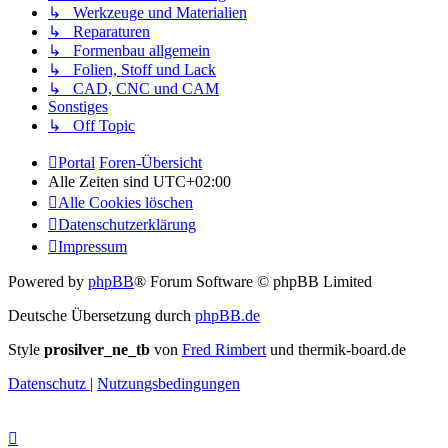
↳ Werkzeuge und Materialien
↳ Reparaturen
↳ Formenbau allgemein
↳ Folien, Stoff und Lack
↳ CAD, CNC und CAM
Sonstiges
↳ Off Topic
Portal
Foren-Übersicht
Alle Zeiten sind
UTC+02:00
Alle Cookies löschen
Datenschutzerklärung
Impressum
Powered by
phpBB
® Forum Software © phpBB Limited
Deutsche Übersetzung durch
phpBB.de
Style
prosilver_ne_tb
von
Fred Rimbert
und thermik-board.de
Datenschutz
|
Nutzungsbedingungen