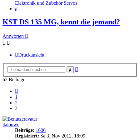
Elektronik und Zubehör
Servos
Suche
KST DS 135 MG, kennt die jemand?
Antworten
Druckansicht
Erweiterte
Suche
Suche
62 Beiträge
Vorherige
1
2
3
italouwe
Beiträge:
1606
Registriert:
Sa 3. Nov 2012, 18:09