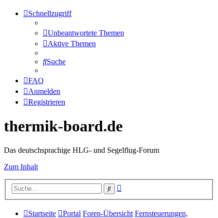
Schnellzugriff
Unbeantwortete Themen
Aktive Themen
Suche
FAQ
Anmelden
Registrieren
thermik-board.de
Das deutschsprachige HLG- und Segelflug-Forum
Zum Inhalt
Erweiterte
Suche
Suche
Startseite
Portal
Foren-Übersicht
Fernsteuerungen,