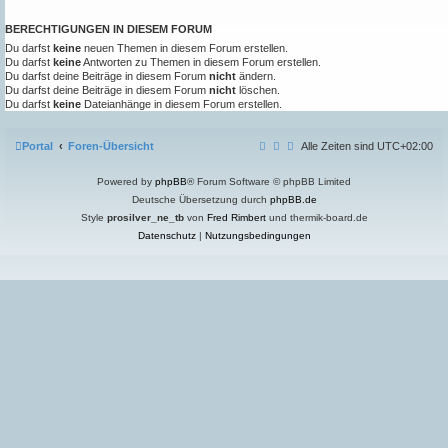
BERECHTIGUNGEN IN DIESEM FORUM
Du darfst
keine
neuen Themen in diesem Forum erstellen.
Du darfst
keine
Antworten zu Themen in diesem Forum erstellen.
Du darfst deine Beiträge in diesem Forum
nicht
ändern.
Du darfst deine Beiträge in diesem Forum
nicht
löschen.
Du darfst
keine
Dateianhänge in diesem Forum erstellen.
Portal
Foren-Übersicht
Alle Zeiten sind
UTC+02:00
Powered by
phpBB
® Forum Software © phpBB Limited
Deutsche Übersetzung durch
phpBB.de
Style
prosilver_ne_tb
von
Fred Rimbert
und thermik-board.de
Datenschutz
|
Nutzungsbedingungen