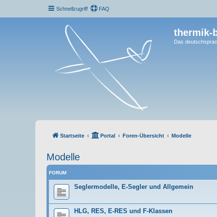
Schnellzugriff
FAQ
thermik-
Das deutschsprac
Startseite
Portal
Foren-Übersicht
Modelle
Modelle
FORUM
Seglermodelle, E-Segler und Allgemein
HLG, RES, E-RES und F-Klassen