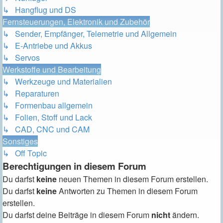
↳ Hangflug und DS
Fernsteuerungen, Elektronik und Zubehör
↳ Sender, Empfänger, Telemetrie und Allgemein
↳ E-Antriebe und Akkus
↳ Servos
Werkstoffe und Bearbeitung
↳ Werkzeuge und Materialien
↳ Reparaturen
↳ Formenbau allgemein
↳ Folien, Stoff und Lack
↳ CAD, CNC und CAM
Sonstiges
↳ Off Topic
Berechtigungen in diesem Forum
Du darfst
keine
neuen Themen in diesem Forum erstellen.
Du darfst
keine
Antworten zu Themen in diesem Forum
erstellen.
Du darfst deine Beiträge in diesem Forum
nicht
ändern.