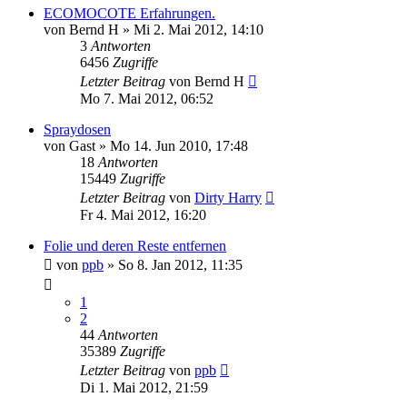
ECOMOCOTE Erfahrungen.
von
Bernd H
»
Mi 2. Mai 2012, 14:10
3
Antworten
6456
Zugriffe
Letzter Beitrag
von
Bernd H
Mo 7. Mai 2012, 06:52
Spraydosen
von
Gast
»
Mo 14. Jun 2010, 17:48
18
Antworten
15449
Zugriffe
Letzter Beitrag
von
Dirty Harry
Fr 4. Mai 2012, 16:20
Folie und deren Reste entfernen
von
ppb
»
So 8. Jan 2012, 11:35
1
2
44
Antworten
35389
Zugriffe
Letzter Beitrag
von
ppb
Di 1. Mai 2012, 21:59