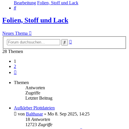
Bearbeitung
Folien, Stoff und Lack
Suche
Folien, Stoff und Lack
Neues Thema
Erweiterte
Suche
Suche
28 Themen
1
2
Nächste
Themen
Antworten
Zugriffe
Letzter Beitrag
Aufkleber Plottdateien
von
Balthasar
»
Mo 8. Sep 2025, 14:25
18
Antworten
12723
Zugriffe