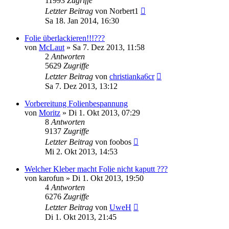
11993
Zugriffe
Letzter Beitrag
von
Norbert1
Sa 18. Jan 2014, 16:30
Folie überlackieren!!!???
von
McLaut
»
Sa 7. Dez 2013, 11:58
2
Antworten
5629
Zugriffe
Letzter Beitrag
von
christianka6cr
Sa 7. Dez 2013, 13:12
Vorbereitung Folienbespannung
von
Moritz
»
Di 1. Okt 2013, 07:29
8
Antworten
9137
Zugriffe
Letzter Beitrag
von
foobos
Mi 2. Okt 2013, 14:53
Welcher Kleber macht Folie nicht kaputt ???
von
karofun
»
Di 1. Okt 2013, 19:50
4
Antworten
6276
Zugriffe
Letzter Beitrag
von
UweH
Di 1. Okt 2013, 21:45