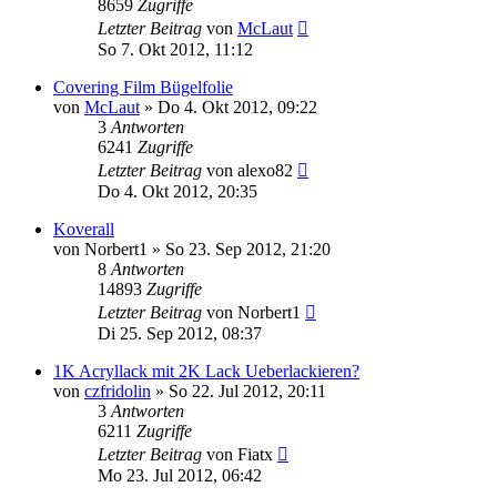
8659
Zugriffe
Letzter Beitrag
von
McLaut
So 7. Okt 2012, 11:12
Covering Film Bügelfolie
von
McLaut
»
Do 4. Okt 2012, 09:22
3
Antworten
6241
Zugriffe
Letzter Beitrag
von
alexo82
Do 4. Okt 2012, 20:35
Koverall
von
Norbert1
»
So 23. Sep 2012, 21:20
8
Antworten
14893
Zugriffe
Letzter Beitrag
von
Norbert1
Di 25. Sep 2012, 08:37
1K Acryllack mit 2K Lack Ueberlackieren?
von
czfridolin
»
So 22. Jul 2012, 20:11
3
Antworten
6211
Zugriffe
Letzter Beitrag
von
Fiatx
Mo 23. Jul 2012, 06:42