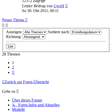
12572
Zugriffe
Letzter Beitrag
von
UweH
So 30. Okt 2011, 00:11
Neues Thema
Anzeigen:
Sortiere nach:
Richtung:
28 Themen
1
2
Nächste
Zurück zur Foren-Übersicht
Gehe zu
Über dieses Forum
↳ Foren-Infos und Aktuelles
Modelle