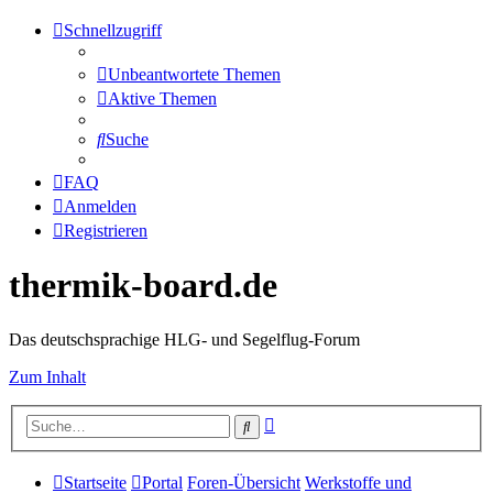
Schnellzugriff
Unbeantwortete Themen
Aktive Themen
Suche
FAQ
Anmelden
Registrieren
thermik-board.de
Das deutschsprachige HLG- und Segelflug-Forum
Zum Inhalt
Erweiterte
Suche
Suche
Startseite
Portal
Foren-Übersicht
Werkstoffe und