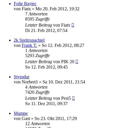
Folie Baytec
von
Fiatx
»
Mo 20. Feb 2012, 19:32
7
Antworten
8595
Zugriffe
Letzter Beitrag
von
Fiatx
Di 21. Feb 2012, 07:54
2k Spritzspachtel
von
Frank T.
»
So 12. Feb 2012, 08:27
1
Antworten
5293
Zugriffe
Letzter Beitrag
von
PIK 20
So 12. Feb 2012, 09:45
Styrodur
von
Norbert1
»
Sa 10. Dez 2011, 21:54
4
Antworten
7420
Zugriffe
Letzter Beitrag
von
Pesi5
So 11. Dez 2011, 09:37
Mumpe
von
Gast
»
So 23. Okt 2011, 17:29
12
Antworten