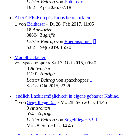
Letzter Beitrag
von
Balthasar
Di 21. Apr 2026, 07:18
Alter GFK-Rumpf - Probs beim lackieren
von
Balthasar
»
Di 28. Feb 2017, 11:05
18
Antworten
38604
Zugriffe
Letzter Beitrag
von
Baerenspinner
Sa 21. Sep 2019, 15:20
Modell lackieren
von
spacehopper
»
Sa 17. Okt 2015, 09:40
8
Antworten
11291
Zugriffe
Letzter Beitrag
von
spacehopper
So 18. Okt 2015, 22:20
.endlich Lackiermöglichkeit in eigens gebauter Kabine...
von
Segelflieger 53
»
Mo 28. Sep 2015, 14:45
0
Antworten
6541
Zugriffe
Letzter Beitrag
von
Segelflieger 53
Mo 28. Sep 2015, 14:45