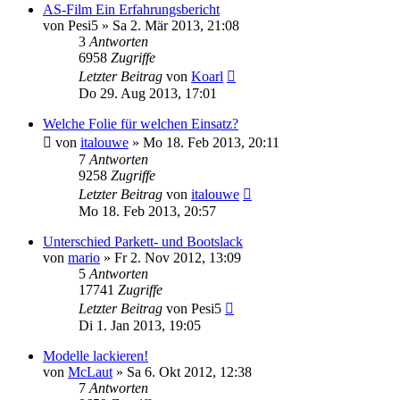
AS-Film Ein Erfahrungsbericht
von
Pesi5
»
Sa 2. Mär 2013, 21:08
3
Antworten
6958
Zugriffe
Letzter Beitrag
von
Koarl
Do 29. Aug 2013, 17:01
Welche Folie für welchen Einsatz?
von
italouwe
»
Mo 18. Feb 2013, 20:11
7
Antworten
9258
Zugriffe
Letzter Beitrag
von
italouwe
Mo 18. Feb 2013, 20:57
Unterschied Parkett- und Bootslack
von
mario
»
Fr 2. Nov 2012, 13:09
5
Antworten
17741
Zugriffe
Letzter Beitrag
von
Pesi5
Di 1. Jan 2013, 19:05
Modelle lackieren!
von
McLaut
»
Sa 6. Okt 2012, 12:38
7
Antworten