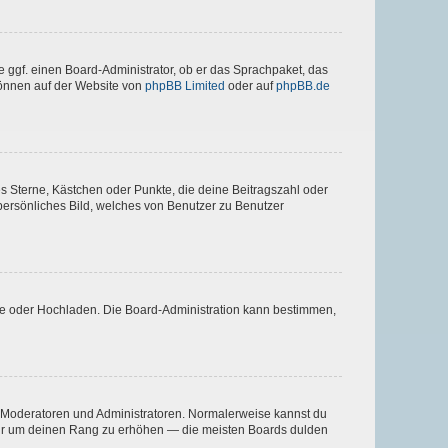
e ggf. einen Board-Administrator, ob er das Sprachpaket, das
 können auf der Website von
phpBB Limited
oder auf
phpBB.de
es Sterne, Kästchen oder Punkte, die deine Beitragszahl oder
 persönliches Bild, welches von Benutzer zu Benutzer
ote oder Hochladen. Die Board-Administration kann bestimmen,
ie Moderatoren und Administratoren. Normalerweise kannst du
, nur um deinen Rang zu erhöhen — die meisten Boards dulden