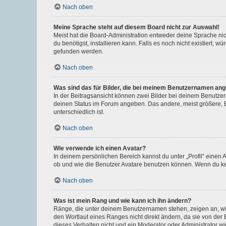
Nach oben
Meine Sprache steht auf diesem Board nicht zur Auswahl!
Meist hat die Board-Administration entweder deine Sprache nich
du benötigst, installieren kann. Falls es noch nicht existiert
gefunden werden.
Nach oben
Was sind das für Bilder, die bei meinem Benutzernamen an
In der Beitragsansicht können zwei Bilder bei deinem Benutzern
deinen Status im Forum angeben. Das andere, meist größere, Bi
unterschiedlich ist.
Nach oben
Wie verwende ich einen Avatar?
In deinem persönlichen Bereich kannst du unter „Profil“ einen
ob und wie die Benutzer Avatare benutzen können. Wenn du kein
Nach oben
Was ist mein Rang und wie kann ich ihn ändern?
Ränge, die unter deinem Benutzernamen stehen, zeigen an, wie 
den Wortlaut eines Ranges nicht direkt ändern, da sie von der
dieses Verhalten nicht und ein Moderator oder Administrator 