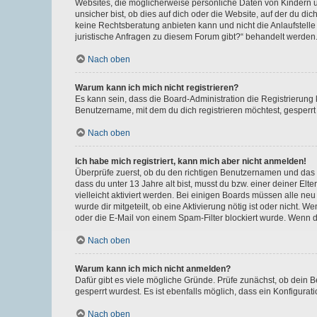
Websites, die möglicherweise persönliche Daten von Kindern 
unsicher bist, ob dies auf dich oder die Website, auf der du dic
keine Rechtsberatung anbieten kann und nicht die Anlaufstelle 
juristische Anfragen zu diesem Forum gibt?“ behandelt werden
Nach oben
Warum kann ich mich nicht registrieren?
Es kann sein, dass die Board-Administration die Registrierun
Benutzername, mit dem du dich registrieren möchtest, gesperrt
Nach oben
Ich habe mich registriert, kann mich aber nicht anmelden!
Überprüfe zuerst, ob du den richtigen Benutzernamen und das
dass du unter 13 Jahre alt bist, musst du bzw. einer deiner El
vielleicht aktiviert werden. Bei einigen Boards müssen alle ne
wurde dir mitgeteilt, ob eine Aktivierung nötig ist oder nicht
oder die E-Mail von einem Spam-Filter blockiert wurde. Wenn du
Nach oben
Warum kann ich mich nicht anmelden?
Dafür gibt es viele mögliche Gründe. Prüfe zunächst, ob dein 
gesperrt wurdest. Es ist ebenfalls möglich, dass ein Konfigurat
Nach oben