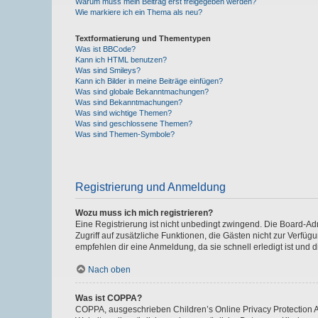
Warum muss mein Beitrag erst freigegeben werden?
Wie markiere ich ein Thema als neu?
Textformatierung und Thementypen
Was ist BBCode?
Kann ich HTML benutzen?
Was sind Smileys?
Kann ich Bilder in meine Beiträge einfügen?
Was sind globale Bekanntmachungen?
Was sind Bekanntmachungen?
Was sind wichtige Themen?
Was sind geschlossene Themen?
Was sind Themen-Symbole?
Registrierung und Anmeldung
Wozu muss ich mich registrieren?
Eine Registrierung ist nicht unbedingt zwingend. Die Board-Admin
Zugriff auf zusätzliche Funktionen, die Gästen nicht zur Verfüg
empfehlen dir eine Anmeldung, da sie schnell erledigt ist und dir
Nach oben
Was ist COPPA?
COPPA, ausgeschrieben Children’s Online Privacy Protection Ac