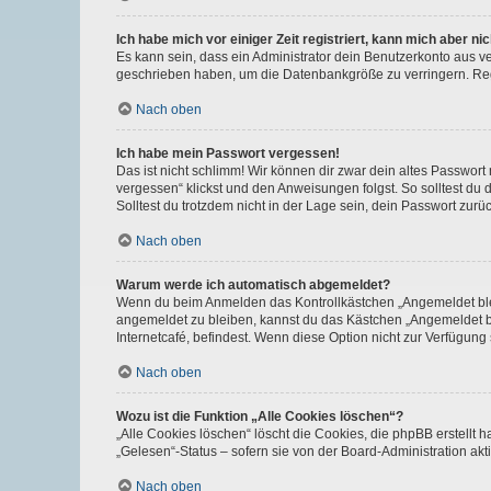
Ich habe mich vor einiger Zeit registriert, kann mich aber n
Es kann sein, dass ein Administrator dein Benutzerkonto aus v
geschrieben haben, um die Datenbankgröße zu verringern. Regis
Nach oben
Ich habe mein Passwort vergessen!
Das ist nicht schlimm! Wir können dir zwar dein altes Passwort
vergessen“ klickst und den Anweisungen folgst. So solltest du
Solltest du trotzdem nicht in der Lage sein, dein Passwort zur
Nach oben
Warum werde ich automatisch abgemeldet?
Wenn du beim Anmelden das Kontrollkästchen „Angemeldet bleib
angemeldet zu bleiben, kannst du das Kästchen „Angemeldet b
Internetcafé, befindest. Wenn diese Option nicht zur Verfügung
Nach oben
Wozu ist die Funktion „Alle Cookies löschen“?
„Alle Cookies löschen“ löscht die Cookies, die phpBB erstellt
„Gelesen“-Status – sofern sie von der Board-Administration ak
Nach oben