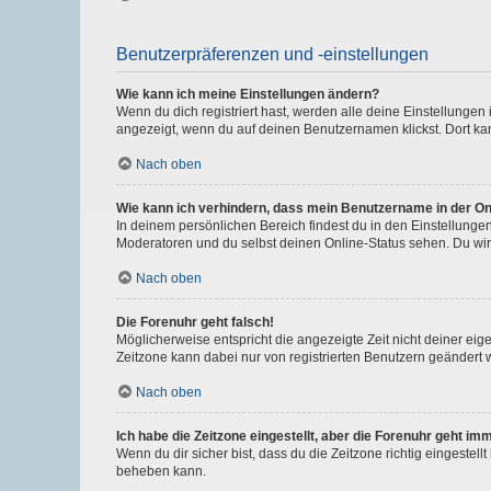
Benutzerpräferenzen und -einstellungen
Wie kann ich meine Einstellungen ändern?
Wenn du dich registriert hast, werden alle deine Einstellunge
angezeigt, wenn du auf deinen Benutzernamen klickst. Dort kan
Nach oben
Wie kann ich verhindern, dass mein Benutzername in der Onl
In deinem persönlichen Bereich findest du in den Einstellunge
Moderatoren und du selbst deinen Online-Status sehen. Du wir
Nach oben
Die Forenuhr geht falsch!
Möglicherweise entspricht die angezeigte Zeit nicht deiner eigen
Zeitzone kann dabei nur von registrierten Benutzern geändert wer
Nach oben
Ich habe die Zeitzone eingestellt, aber die Forenuhr geht im
Wenn du dir sicher bist, dass du die Zeitzone richtig eingestell
beheben kann.