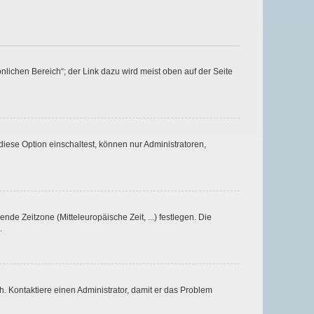
nlichen Bereich“; der Link dazu wird meist oben auf der Seite
iese Option einschaltest, können nur Administratoren,
nde Zeitzone (Mitteleuropäische Zeit, ...) festlegen. Die
.
sch. Kontaktiere einen Administrator, damit er das Problem