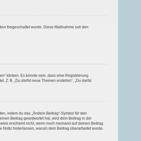
ration freigeschaltet wurde. Diese Maßnahme soll den
n“ klicken. Es könnte sein, dass eine Registrierung
t. Z. B. „Du darfst neue Themen erstellen“, „Du darfst
iten, indem du das „Ändere Beitrag“-Symbol für den
inen Beitrag geantwortet hat, wird dein Beitrag in der
nweis erscheint nicht, wenn noch niemand auf deinen Beitrag
ne Notiz hinterlassen, warum dein Beitrag überarbeitet wurde.