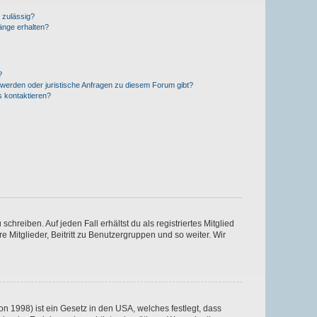
 zulässig?
hänge erhalten?
?
hwerden oder juristische Anfragen zu diesem Forum gibt?
s kontaktieren?
chreiben. Auf jeden Fall erhältst du als registriertes Mitglied
e Mitglieder, Beitritt zu Benutzergruppen und so weiter. Wir
n 1998) ist ein Gesetz in den USA, welches festlegt, dass