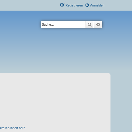
Registrieren
Anmelden
Suche
Erweiterte Suche
ete ich ihnen bei?