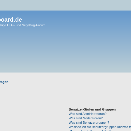
board.de
hige HLG- und Segelflug-Forum
Fragen
Benutzer-Stufen und Gruppen
Was sind Administratoren?
Was sind Moderatoren?
Was sind Benutzergruppen?
Wo finde ich die Benutzergruppen und wie tr