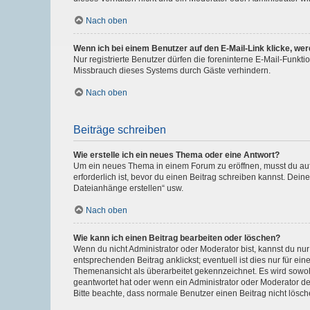
Nach oben
Wenn ich bei einem Benutzer auf den E-Mail-Link klicke, we
Nur registrierte Benutzer dürfen die foreninterne E-Mail-Funkt
Missbrauch dieses Systems durch Gäste verhindern.
Nach oben
Beiträge schreiben
Wie erstelle ich ein neues Thema oder eine Antwort?
Um ein neues Thema in einem Forum zu eröffnen, musst du auf 
erforderlich ist, bevor du einen Beitrag schreiben kannst. Dein
Dateianhänge erstellen“ usw.
Nach oben
Wie kann ich einen Beitrag bearbeiten oder löschen?
Wenn du nicht Administrator oder Moderator bist, kannst du nu
entsprechenden Beitrag anklickst; eventuell ist dies nur für e
Themenansicht als überarbeitet gekennzeichnet. Es wird sowohl
geantwortet hat oder wenn ein Administrator oder Moderator dein
Bitte beachte, dass normale Benutzer einen Beitrag nicht lösc