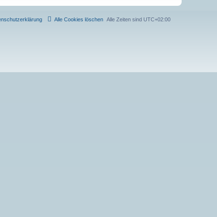
enschutzerklärung
Alle Cookies löschen
Alle Zeiten sind
UTC+02:00