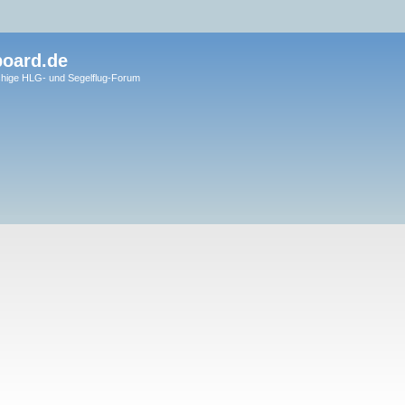
board.de
hige HLG- und Segelflug-Forum