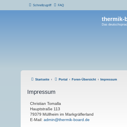
Schnellzugriff
FAQ
thermik-
Das deutschsprac
Startseite
Portal
Foren-Übersicht
Impressum
Impressum
Christian Tomalla
Hauptstraße 113
79379 Müllheim im Markgräflerland
E-Mail:
admin@thermik-board.de